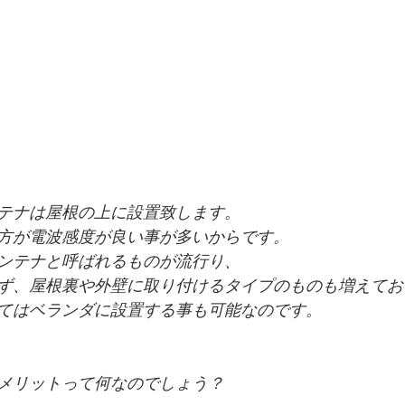
テナは屋根の上に設置致します。
方が電波感度が良い事が多いからです。
ンテナと呼ばれるものが流行り、
ず、屋根裏や外壁に取り付けるタイプのものも増えてお
てはベランダに設置する事も可能なのです。
メリットって何なのでしょう？