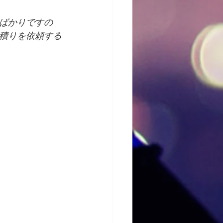
ばかりですの
積りを依頼する