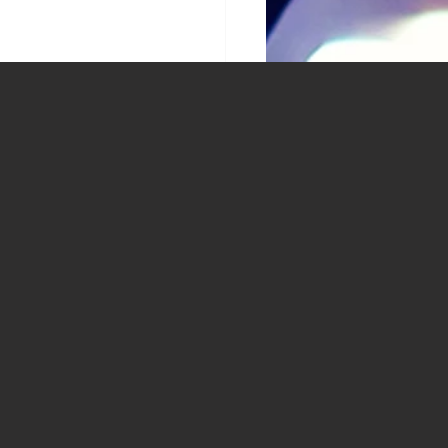
お得】アンテナ設置工事
安く済ませる方法とは？