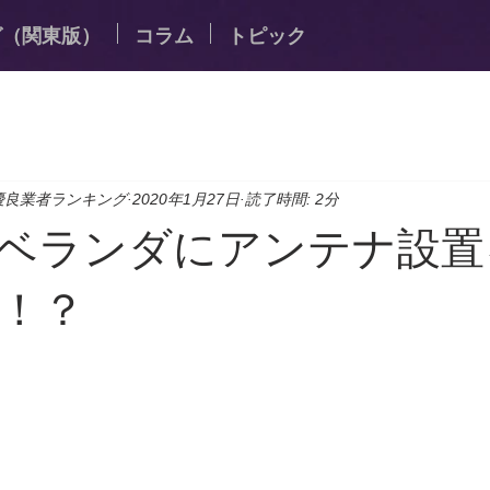
グ（関東版）
コラム
トピック
優良業者ランキング
2020年1月27日
読了時間: 2分
ベランダにアンテナ設置
！？