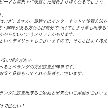
ピードも屋根上に設置した場合より遅くなるでしょう。
る。
はございますが、最近ではインターネットで設置方法を
い方・興味がある方ならば自分でつけてしまう事も出来る
かからないというメリットがあります。
というデメリットもございますので、そちらはよく考え
が安い場合がある
べるとベランダの方が設置が簡単です。
お安く見積もってくれる業者もございます。
ランダに設置出来るご家庭と出来ないご家庭がございま
。
けではない！