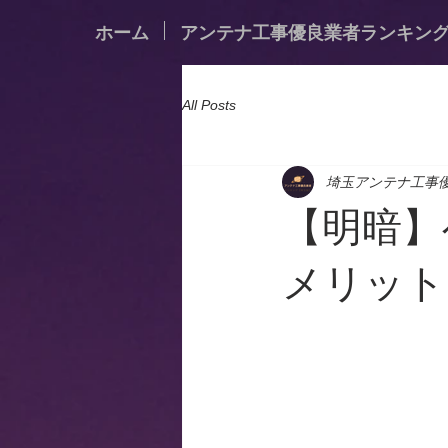
ホーム
アンテナ工事優良業者ランキン
All Posts
埼玉アンテナ工事
【明暗】
メリット