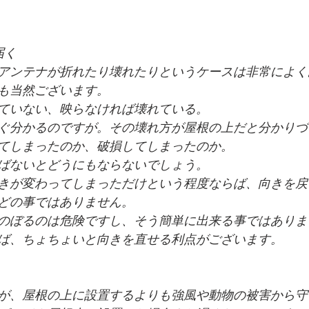
届く
アンテナが折れたり壊れたりというケースは非常によく
も当然ございます。
ていない、映らなければ壊れている。
ぐ分かるのですが。その壊れ方が屋根の上だと分かりづ
てしまったのか、破損してしまったのか。
ばないとどうにもならないでしょう。
きが変わってしまっただけという程度ならば、向きを戻
どの事ではありません。
のぼるのは危険ですし、そう簡単に出来る事ではありま
ば、ちょちょいと向きを直せる利点がございます。
が、屋根の上に設置するよりも強風や動物の被害から守