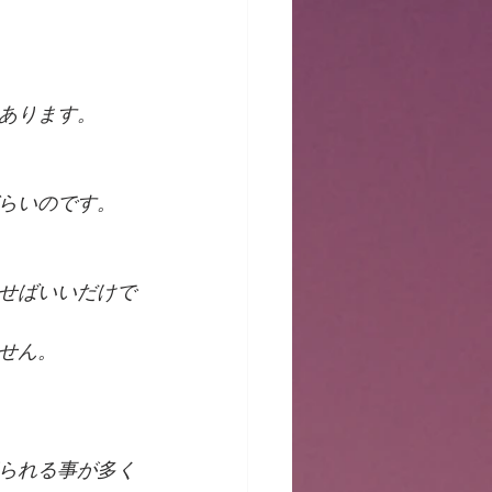
あります。
らいのです。
せばいいだけで
せん。
られる事が多く