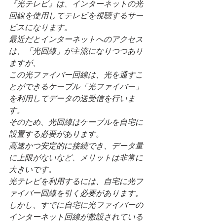
『光テレビ』は、インターネットの光
回線を使用してテレビを視聴するサー
ビスになります。
最近だとインターネットへのアクセス
は、「光回線」が主流になりつつあり
ますが、
この光ファイバー回線は、光を通すこ
とができるケーブル「光ファイバー」
を利用してデータの送受信を行いま
す。
そのため、光回線はケーブルを自宅に
設置する必要があります。
高速かつ安定的に接続でき、データ量
に上限がないなど、メリットは非常に
大きいです。
光テレビを利用するには、自宅に光フ
ァイバー回線を引く必要があります。
しかし、すでに自宅に光ファイバーの
インターネット回線が敷設されている