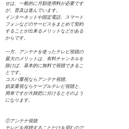
せは、一般的に月額使用料が必要です
が、普及は進んでいます。
インターネットや固定電話、スマート
フォンなどのサービスをまとめて契約
することが出来るメリットなどがある
からです。
一方、アンテナを使ったテレビ視聴の
最大のメリットは、有料チャンネルを
除けば、基本的に無料で視聴できるこ
とです。
コスパ重視ならアンテナ視聴、
娯楽重視ならケーブルテレビ視聴と、
簡単ですが大雑把に分けるとそのよう
になります。
①アンテナ視聴
テレビを視聴することだけを望むので