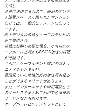
受信し、
各戸に送信するもので、個別のアンテ
ナ設置スペースが限られたマンション
などでは、一般的なシステムになって
います。
地上デジタル放送がケーブルテレビの
みで提供され、
視聴に契約が必要な場合、そちらのケ
ーブルテレビ局からBS/CS放送の視聴
が可能です。
さらに、ケーブルテレビ限定のコミュ
ニティチャンネルや、
普段見ている地域以外の放送局も見る
ことができるメリットがあります。
また、インターネットや固定電話など
のサービスをまとめて利用できる契約
サービスなどもあります。
ケーブルテレビのデメリットとして