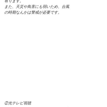
有ります。
また、天災や鳥害にも弱いため、台風
の時期なんかは警戒が必要です。
②光テレビ視聴