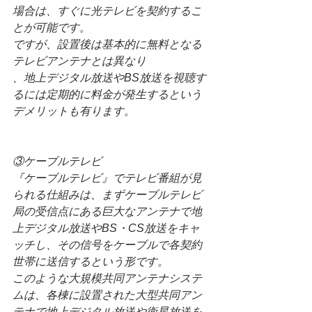
場合は、すぐに光テレビを契約するこ
とが可能です。
ですが、設置後は基本的に無料となる
テレビアンテナとは異なり
、地上デジタル放送やBS放送を視聴す
るには定期的に料金が発生するという
デメリットも有ります。
③ケーブルテレビ
『ケーブルテレビ』でテレビ番組が見
られる仕組みは、まずケーブルテレビ
局の受信点にある巨大なアンテナで地
上デジタル放送やBS・CS放送をキャ
ッチし、その信号をケーブルで各契約
世帯に送信するという形です。
このような大規模共同アンテナシステ
ムは、各棟に設置された大型共同アン
テナで地上デジタル放送や衛星放送を