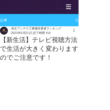
記事
埼玉アンテナ工事優良業者ランキング
2023年3月21日
読了時間: 4分
【新生活】テレビ視聴方法
で生活が大きく変わります
のでご注意です！