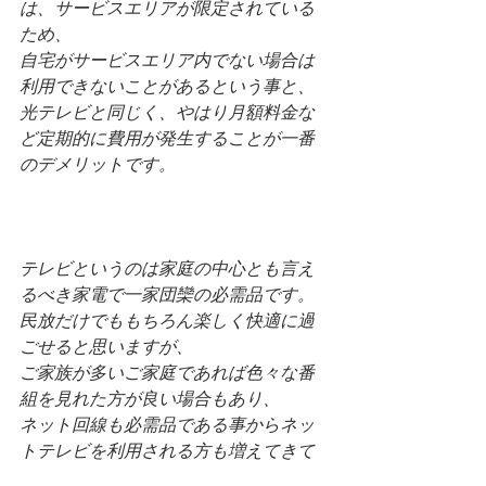
は、サービスエリアが限定されている
ため、
自宅がサービスエリア内でない場合は
利用できないことがあるという事と、
光テレビと同じく、やはり月額料金な
ど定期的に費用が発生することが一番
のデメリットです。
テレビというのは家庭の中心とも言え
るべき家電で一家団欒の必需品です。
民放だけでももちろん楽しく快適に過
ごせると思いますが、
ご家族が多いご家庭であれば色々な番
組を見れた方が良い場合もあり、
ネット回線も必需品である事からネッ
トテレビを利用される方も増えてきて
おります。