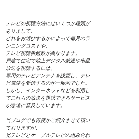
テレビの視聴方法にはいくつか種類が
ありまして、
どれをお選びするかによって毎月のラ
ンニングコストや、
テレビ視聴番組数が異なります。
戸建て住宅で地上デジタル放送や衛星
放送を視聴するには、
専用のテレビアンテナを設置し、テレ
ビ電波を受信するのが一般的でした。
しかし、インターネットなどを利用し
てこれらの放送を視聴できるサービス
が急速に普及しています。
当ブログでも何度かご紹介させて頂い
ておりますが、
光テレビとケーブルテレビの組み合わ