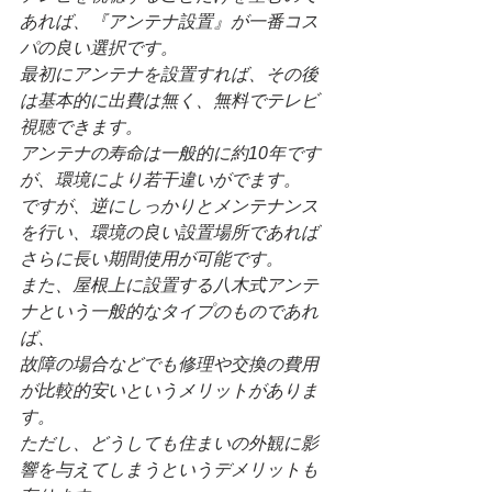
あれば、『アンテナ設置』が一番コス
パの良い選択です。
最初にアンテナを設置すれば、その後
は基本的に出費は無く、無料でテレビ
視聴できます。
アンテナの寿命は一般的に約10年です
が、環境により若干違いがでます。
ですが、逆にしっかりとメンテナンス
を行い、環境の良い設置場所であれば
さらに長い期間使用が可能です。
また、屋根上に設置する八木式アンテ
ナという一般的なタイプのものであれ
ば、
故障の場合などでも修理や交換の費用
が比較的安いというメリットがありま
す。
ただし、どうしても住まいの外観に影
響を与えてしまうというデメリットも