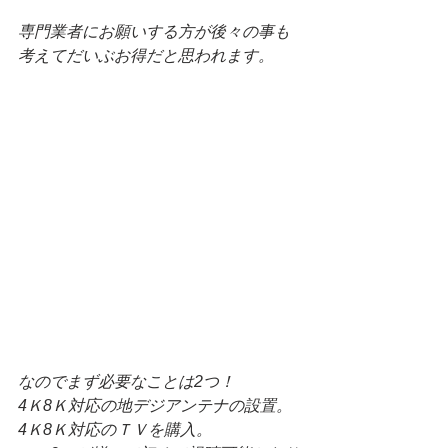
専門業者にお願いする方が後々の事も
考えてだいぶお得だと思われます。
なのでまず必要なことは2つ！
4Ｋ8Ｋ対応の地デジアンテナの設置。
4Ｋ8Ｋ対応のＴＶを購入。