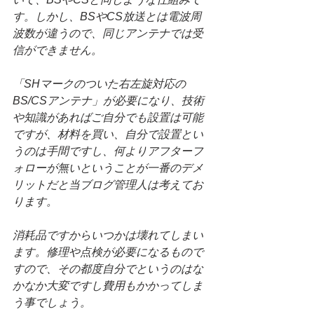
す。しかし、BSやCS放送とは電波周
波数が違うので、同じアンテナでは受
信ができません。
「SHマークのついた右左旋対応の
BS/CSアンテナ」が必要になり、技術
や知識があればご自分でも設置は可能
ですが、材料を買い、自分で設置とい
うのは手間ですし、何よりアフターフ
ォローが無いということが一番のデメ
リットだと当ブログ管理人は考えてお
ります。
消耗品ですからいつかは壊れてしまい
ます。修理や点検が必要になるもので
すので、その都度自分でというのはな
かなか大変ですし費用もかかってしま
う事でしょう。