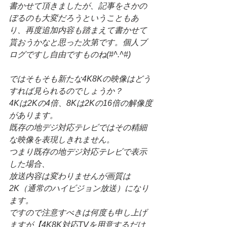
書かせて頂きましたが、記事をさかの
ぼるのも大変だろうということもあ
り、再度追加内容も踏まえて書かせて
貰おうかなと思った次第です。個人ブ
ログですし自由ですものね(#^.^#)
ではそもそも新たな4K8Kの映像はどう
すれば見られるのでしょうか？
4Kは2Kの4倍、8Kは2Kの16倍の解像度
があります。
既存の地デジ対応テレビではその精細
な映像を表現しきれません。
つまり既存の地デジ対応テレビで表示
した場合、
放送内容は変わりませんが画質は
2K（通常のハイビジョン放送）になり
ます。
ですので注意すべきは何度も申し上げ
ますが【4K8K対応TVを用意するだけ