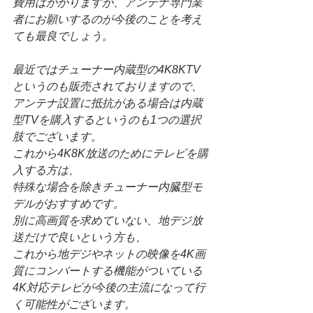
費用はかかりますが、アンテナ専門業
者にお願いするのが今後のことを考え
ても最良でしょう。
最近ではチューナー内蔵型の4K8KTV
というのも販売されておりますので、
アンテナ設置に抵抗がある場合は内蔵
型TVを購入するというのも1つの選択
肢でございます。
これから4K8K放送のためにテレビを購
入する方は、
特殊な場合を除きチューナー内臓型モ
デルがおすすめです。
別に高画質を求めていない、地デジ放
送だけで良いという方も、
これから地デジやネットの映像を4K画
質にコンバートする機能がついている
4K対応テレビが今後の主流になって行
く可能性がございます。