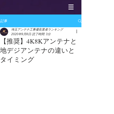
記事
埼玉アンテナ工事優良業者ランキング
2020年9月8日
読了時間: 3分
【推奨】4K8Kアンテナと
地デジアンテナの違いと
タイミング