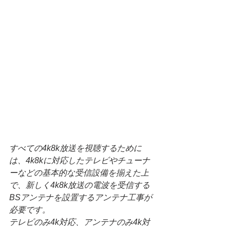
すべての4k8k放送を視聴するために
は、4k8kに対応したテレビやチューナ
ーなどの基本的な受信設備を揃えた上
で、新しく4k8k放送の電波を受信する
BSアンテナを設置するアンテナ工事が
必要です。
テレビのみ4k対応、アンテナのみ4k対