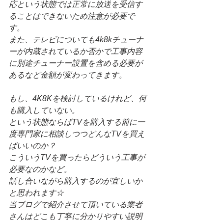
応という状態では正常に放送を受信す
ることはできないため注意が必要で
す。
また、テレビについても4k8kチューナ
ーが内蔵されているか否かで工事内容
に別途チューナー設置を含める必要が
あるなど金額が変わってきます。
もし、4K8Kを検討しているけれど、何
も購入していない。
という状態ならばTVを購入する前に一
度専門家に相談しつつどんなTVを買え
ばいいのか？
こういうTVを買ったらどういう工事が
必要なのかなど。
話し合いながら購入するのが宜しいか
と思われます☆
当ブログで紹介させて頂いている業者
さんはどこも丁寧に分かりやすい説明