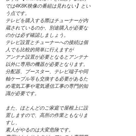
では4K8K映像の番組は見れない】とい
う点です。
テレビを購入する際はチューナーが内
蔵されているのか、別途購入が必要な
のかは必ず確認しましょう。
テレビ設置とチューナーへの接続は個
人でも比較的簡単に行えますが
アンテナ設置が必要となるとアンテナ
以外に専用の機器が必要となります。
分配器、ブースター、テレビ端子や同
軸ケーブル等も交換する必要があるた
め電気工事や電気通信工事の専門的知
識が必要です。
また、ほとんどのご家庭で屋根上に設
置しますので、高所の作業ともなりま
すし、
素人がやるのは大変危険です。