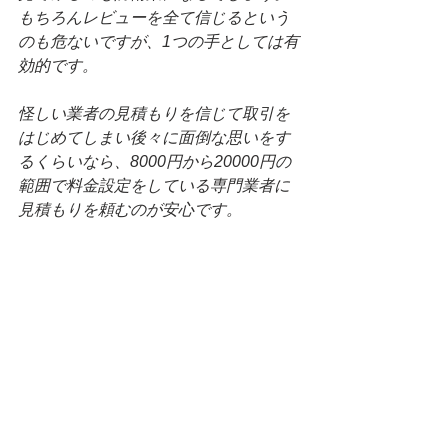
もちろんレビューを全て信じるという
のも危ないですが、1つの手としては有
効的です。
怪しい業者の見積もりを信じて取引を
はじめてしまい後々に面倒な思いをす
るくらいなら、8000円から20000円の
範囲で料金設定をしている専門業者に
見積もりを頼むのが安心です。