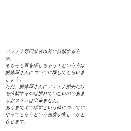
アンテナ専門業者以外に依頼する方
法。
そもそも家を壊しちゃう！という方は
解体屋さんについでに壊してもらいま
しょう。
ただ、解体屋さんにアンテナ撤去だけ
を依頼するのは慣れていないのであま
りおススメは出来ません。
あくまで全て壊すという時についでに
やってもらうという程度が宜しいかと
存じます。