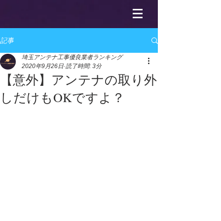
記事
埼玉アンテナ工事優良業者ランキング
2020年9月26日
読了時間: 3分
【意外】アンテナの取り外
しだけもOKですよ？