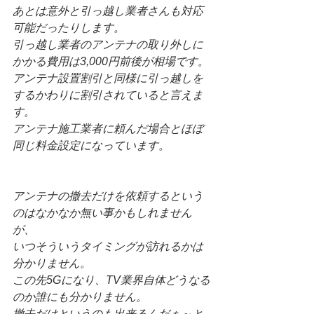
あとは意外と引っ越し業者さんも対応
可能だったりします。
引っ越し業者のアンテナの取り外しに
かかる費用は3,000円前後が相場です。
アンテナ設置割引と同様に引っ越しを
するかわりに割引されていると言えま
す。
アンテナ施工業者に頼んだ場合とほぼ
同じ料金設定になっています。
アンテナの撤去だけを依頼するという
のはなかなか無い事かもしれません
が、
いつそういうタイミングが訪れるかは
分かりません。
この先5Gになり、TV業界自体どうなる
のか誰にも分かりません。
撤去だけというのも出来るんだぁ～と