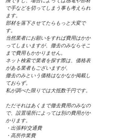
険ですし、場合によっては感電や部材
で手などを切ってしまう事も考えられ
ます。
部材を落下させてたらもっと大変で
す。
当然業者にお願いをすれば費用はかか
ってしまいますが、撤去のみならそこ
まで費用もかかりません。
ネット検索で業者を探す際は、価格表
がある業者もございますが、
撤去のみという価格はなかなか掲載し
ておらず。
私が調べた限りでは大抵数千円です。
ただそれはあくまで撤去費用のみなの
で、設置場所によっては別の費用がか
かります。
・出張料/交通費
・高所作業費