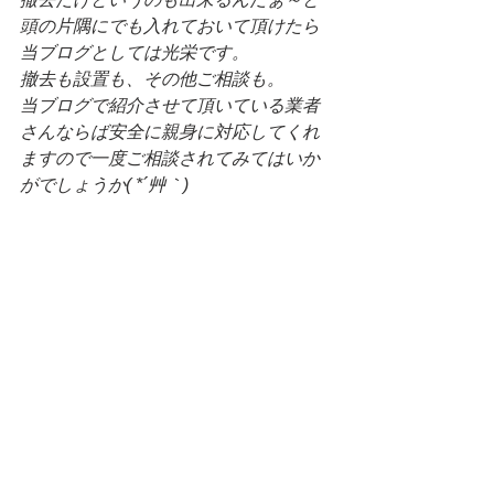
頭の片隅にでも入れておいて頂けたら
当ブログとしては光栄です。
撤去も設置も、その他ご相談も。
当ブログで紹介させて頂いている業者
さんならば安全に親身に対応してくれ
ますので一度ご相談されてみてはいか
がでしょうか( *´艸｀)