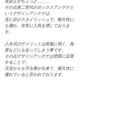
見栄えがちょっと………
その点第二世代のボックスアンテナと
いうデザインアンテナは、
見た目がスタイリッシュで、耐久性に
も優れ、非常に人気を博しておりま
す。
八木式のデメリットは雨風に弱く、鳥
害などにも合ってしまう事です。
その点デザインアンテナは壁面に設置
することで、
天災からも守る事が出来て、耐久性に
優れていると言われております。