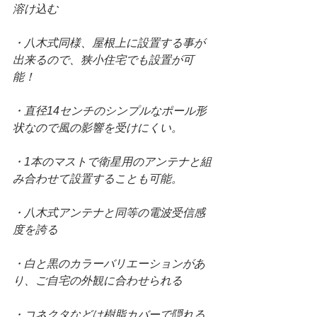
溶け込む
・八木式同様、屋根上に設置する事が
出来るので、狭小住宅でも設置が可
能！
・直径14センチのシンプルなポール形
状なので風の影響を受けにくい。
・1本のマストで衛星用のアンテナと組
み合わせて設置することも可能。
・八木式アンテナと同等の電波受信感
度を誇る
・白と黒のカラーバリエーションがあ
り、ご自宅の外観に合わせられる
・コネクタなどは樹脂カバーで隠れる