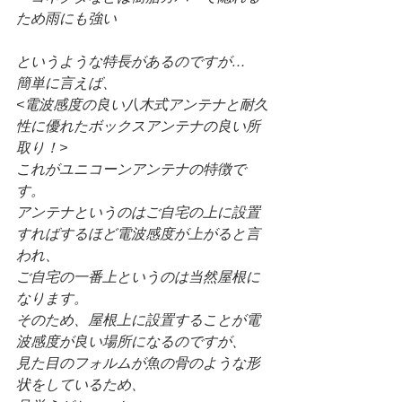
ため雨にも強い
というような特長があるのですが…
簡単に言えば、
<電波感度の良い八木式アンテナと耐久
性に優れたボックスアンテナの良い所
取り！>
これがユニコーンアンテナの特徴で
す。
アンテナというのはご自宅の上に設置
すればするほど電波感度が上がると言
われ、
ご自宅の一番上というのは当然屋根に
なります。
そのため、屋根上に設置することが電
波感度が良い場所になるのですが、
見た目のフォルムが魚の骨のような形
状をしているため、