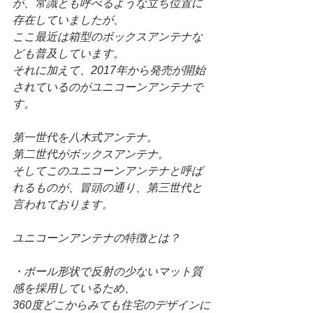
が、常識とも呼べるような立ち位置に
存在していましたが、
ここ最近は箱型のボックスアンテナな
ども普及しています。
それに加えて、2017年から発売が開始
されているのがユニコーンアンテナで
す。
第一世代を八木式アンテナ。
第二世代がボックスアンテナ。
そしてこのユニコーンアンテナと呼ば
れるものが、冒頭の通り、第三世代と
言われております。
ユニコーンアンテナの特徴とは？
・ポール形状で反射の少ないマット質
感を採用しているため、
360度どこからみても住宅のデザインに