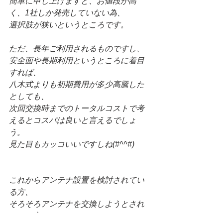
簡単に申し上げますと、お値段が高
く、1社しか発売していない為、
選択肢が狭いというところです。
ただ、長年ご利用されるものですし、
安全面や長期利用というところに着目
すれば、
八木式よりも初期費用が多少高騰した
としても、
次回交換時までのトータルコストで考
えるとコスパは良いと言えるでしょ
う。
見た目もカッコいいですしね(#^^#)
これからアンテナ設置を検討されてい
る方、
そろそろアンテナを交換しようとされ
ている方は、