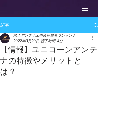
記事
埼玉アンテナ工事優良業者ランキング
2022年3月20日
読了時間: 4分
【情報】ユニコーンアンテ
ナの特徴やメリットと
は？