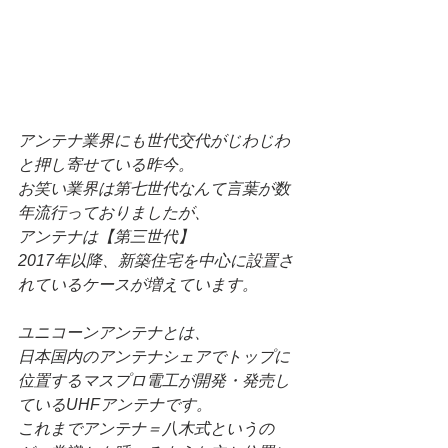
アンテナ業界にも世代交代がじわじわ
と押し寄せている昨今。
お笑い業界は第七世代なんて言葉が数
年流行っておりましたが、
アンテナは【第三世代】
2017年以降、新築住宅を中心に設置さ
れているケースが増えています。
ユニコーンアンテナとは、
日本国内のアンテナシェアでトップに
位置するマスプロ電工が開発・発売し
ているUHFアンテナです。
これまでアンテナ＝八木式というの