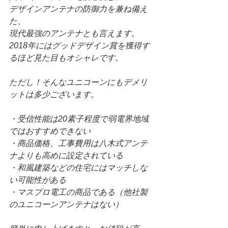
デザインアンテナの防御力を兼ね備え
た、
現代最強のアンテナとも言えます。
2018年にはグッドデザイン賞を獲得す
るほど見た目もオシャレです。
ただし！そんなユニコーンにもデメリ
ットは多少ございます。
・受信性能は20素子程度で弱電界地域
ではおすすめできない
・商品価格、工事費用は八木式アンテ
ナよりも高めに設定されている
・和風建築などの住宅にはマッチしな
い可能性がある
・マスプロ電工の商品である（他社製
のユニコーンアンテナはない）