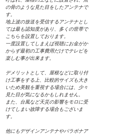
の骨のような見た目をしたアンテナで
す。
地上波の放送を受信するアンテナとし
ては最も認知度があり、多くの世帯で
こちらを設置しております。
一度設置してしまえば視聴にお金がか
からず最初の工事費用だけでテレビを
楽しむ事が出来ます。
デメリットとして、屋根などに取り付
け工事をする上、比較的サイズも大き
いため美観を重視する場合には、少々
見た目が気になるかもしれません。
また、台風など天災の影響をモロに受
けてしまい故障する場合もございま
す。
他にもデザインアンテナやパラボナア