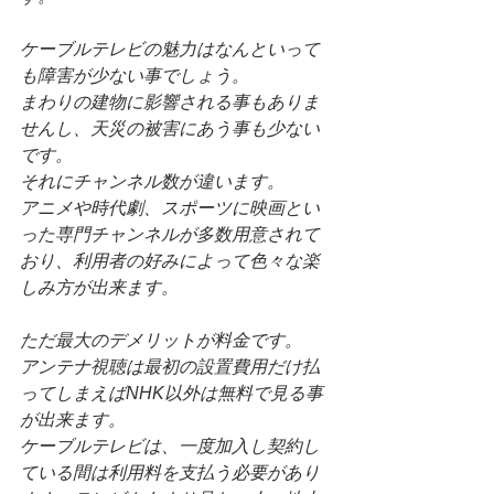
ケーブルテレビの魅力はなんといって
も障害が少ない事でしょう。
まわりの建物に影響される事もありま
せんし、天災の被害にあう事も少ない
です。
それにチャンネル数が違います。
アニメや時代劇、スポーツに映画とい
った専門チャンネルが多数用意されて
おり、利用者の好みによって色々な楽
しみ方が出来ます。
ただ最大のデメリットが料金です。
アンテナ視聴は最初の設置費用だけ払
ってしまえばNHK以外は無料で見る事
が出来ます。
ケーブルテレビは、一度加入し契約し
ている間は利用料を支払う必要があり