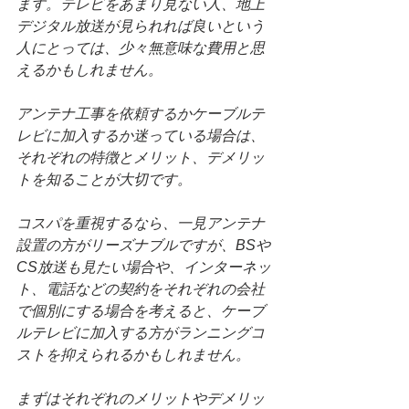
ます。テレビをあまり見ない人、地上
デジタル放送が見られれば良いという
人にとっては、少々無意味な費用と思
えるかもしれません。
アンテナ工事を依頼するかケーブルテ
レビに加入するか迷っている場合は、
それぞれの特徴とメリット、デメリッ
トを知ることが大切です。
コスパを重視するなら、一見アンテナ
設置の方がリーズナブルですが、BSや
CS放送も見たい場合や、インターネッ
ト、電話などの契約をそれぞれの会社
で個別にする場合を考えると、ケーブ
ルテレビに加入する方がランニングコ
ストを抑えられるかもしれません。
まずはそれぞれのメリットやデメリッ