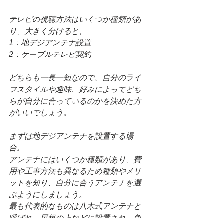
テレビの視聴方法はいくつか種類があ
り、大きく分けると、
1：地デジアンテナ設置
2：ケーブルテレビ契約
どちらも一長一短なので、自分のライ
フスタイルや趣味、好みによってどち
らが自分に合っているのかを決めた方
がいいでしょう。
まずは地デジアンテナを設置する場
合。
アンテナにはいくつか種類があり、費
用や工事方法も異なるため種類やメリ
ットを知り、自分に合うアンテナを選
ぶようにしましょう。
最も代表的なものは八木式アンテナと
呼ばれ、屋根の上などに設置され、魚