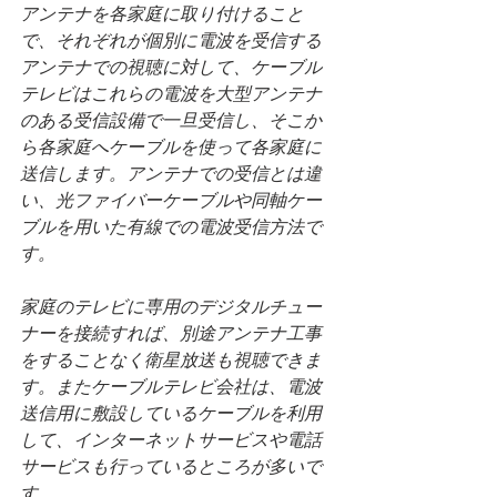
アンテナを各家庭に取り付けること
で、それぞれが個別に電波を受信する
アンテナでの視聴に対して、ケーブル
テレビはこれらの電波を大型アンテナ
のある受信設備で一旦受信し、そこか
ら各家庭へケーブルを使って各家庭に
送信します。アンテナでの受信とは違
い、光ファイバーケーブルや同軸ケー
ブルを用いた有線での電波受信方法で
す。
家庭のテレビに専用のデジタルチュー
ナーを接続すれば、別途アンテナ工事
をすることなく衛星放送も視聴できま
す。またケーブルテレビ会社は、電波
送信用に敷設しているケーブルを利用
して、インターネットサービスや電話
サービスも行っているところが多いで
す。