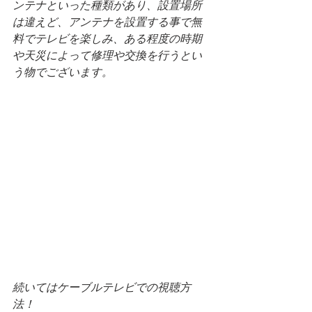
ンテナといった種類があり、設置場所
は違えど、アンテナを設置する事で無
料でテレビを楽しみ、ある程度の時期
や天災によって修理や交換を行うとい
う物でございます。
続いてはケーブルテレビでの視聴方
法！