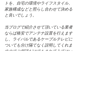
トを、自宅の環境やライフスタイル、
家族構成などと照らし合わせて決める
と良いでしょう。
当ブログで紹介させて頂いている業者
ならば格安でアンテナ設置を行えます
し、ライバルであるケーブルテレビに
ついても分け隔てなく説明してくれま
すのでご相談だけでもされてみてはい
かがでしょう？