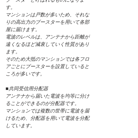
す。
マンションは戸数が多いため、それな
りの高出力のブースターを用いて各部
屋に届けます。
電波のレベルは、アンテナから距離が
遠くなるほど減衰していく性質があり
ます。
そのため大抵のマンションでは各フロ
アごとにブースターを設置していると
ころが多いです。
■共同受信用分配器
アンテナから届いた電波を均等に分け
ることができるのが分配器です。
マンションでは複数の世帯に電波を届
けるため、分配器を用いて電波を分配
しています。