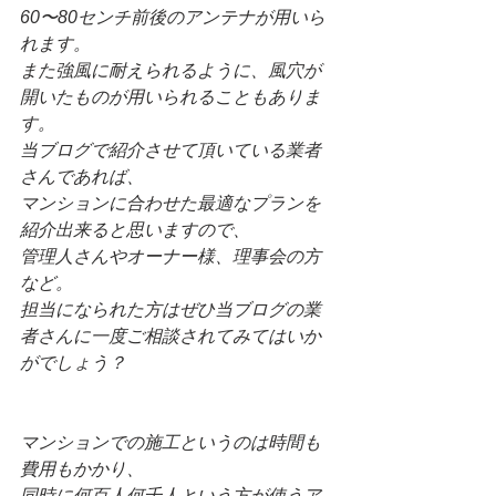
60〜80センチ前後のアンテナが用いら
れます。
また強風に耐えられるように、風穴が
開いたものが用いられることもありま
す。
当ブログで紹介させて頂いている業者
さんであれば、
マンションに合わせた最適なプランを
紹介出来ると思いますので、
管理人さんやオーナー様、理事会の方
など。
担当になられた方はぜひ当ブログの業
者さんに一度ご相談されてみてはいか
がでしょう？
マンションでの施工というのは時間も
費用もかかり、
同時に何百人何千人という方が使うア