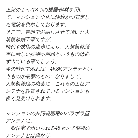
上記のような3つの機器/部材を用い
て、マンション全体に快適かつ安定し
た電波を供給しております。
そこで、冒頭でお話しさせて頂いた大
規模修繕工事ですが。
時代や技術の進歩により、大規模修繕
事に新しい技術や商品というものは必
ず出ている事でしょう。
今の時代であれば、4K8Kアンテナとい
うものが最新のものになりまして、
大規模修繕の機会に、これらの上位ア
ンテナを設置されているマンションも
多く見受けられます。
マンションの共同視聴用のパラボラ型
アンテナは、
一般住宅で用いられる45センチ前後の
アンテナとは異なり、