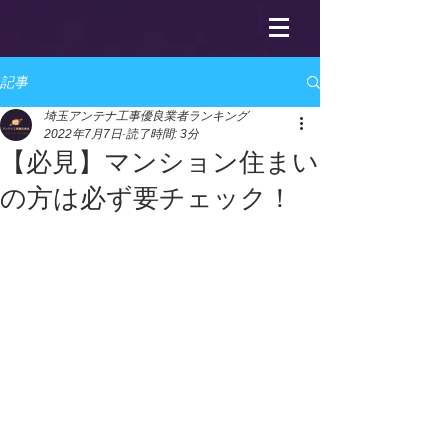
記事
埼玉アンテナ工事優良業者ランキング
2022年7月7日
読了時間: 3分
【必見】マンション住まい
の方は必ず要チェック！