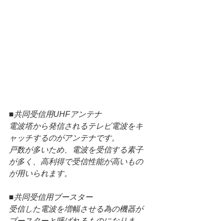
■共同受信用UHFアンテナ
電波塔から発信されるテレビ電波をキ
ャッチするのがアンテナです。
戸数が多いため、電波を受信する素子
が多く、高利得で受信性能が高いもの
が用いられます。
■共同受信用ブースター
受信した電波を増幅させる為の機器が
ブースターと呼ばれるものになりま