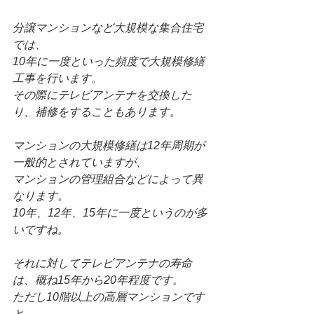
分譲マンションなど大規模な集合住宅
では、
10年に一度といった頻度で大規模修繕
工事を行います。
その際にテレビアンテナを交換した
り、補修をすることもあります。
マンションの大規模修繕は12年周期が
一般的とされていますが、
マンションの管理組合などによって異
なります。
10年、12年、15年に一度というのが多
いですね。
それに対してテレビアンテナの寿命
は、概ね15年から20年程度です。
ただし10階以上の高層マンションです
と、