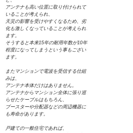
アンテナも高い位置に取り付けられて
いることが考えられ、
天災の影響を受けやすくなるため、劣
化も激しくなっていることが考えられ
ます。
そうすると本来15年の耐用年数が10年
程度になってしまうという事もござい
ます。
またマンションで電波を受信する仕組
みは、
アンテナ本体だけはありません。
アンテナからマンション全体に張り巡
らせたケーブルはもちろん、
ブースターや分配器などの周辺機器に
も寿命があります。
戸建ての一般住宅であれば、