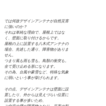
では何故デザインアンテナが自然災害
に強いのか？
それは単純な理由で、屋根上ではな
く、壁面に取り付けるからです。
屋根の上に設置する八木式アンテナの
場合、先述した通り、障害物がありま
せん。
つまり風も雨も雪も。鳥類の衝突も。
全て受け止める形になります。
その為、台風や豪雪など、特殊な気象
に弱いという事が挙げられます。
その点、デザインアンテナは壁面に設
置したり、外からは見えづらい位置に
設置する事が多いため、