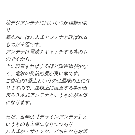
地デジアンテナにはいくつか種類があ
り、
基本的には八木式アンテナと呼ばれる
ものが主流です。
アンテナは電波をキャッチする為のも
のですから、
上に設置すればするほど障害物が少な
く、電波の受信感度が良い物です。
ご自宅の1番上というのは屋根の上にな
りますので、屋根上に設置する事が出
来る八木式アンテナというものが主流
になります。
ただ、近年は【デザインアンテナ】と
いうものも主流になりつつあり、
八木式かデザインか。どちらかをお選