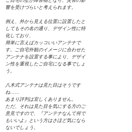
ご自宅の壁が障害物となり、災害の影
響を受けづらいと考えられます。
例え、外から見える位置に設置したと
してもその名の通り、デザイン性に特
化しており、
簡単に言えばカッコいいアンテナで
す。ご自宅外観のイメージに合わせた
アンテナを設置する事により、デザイ
ン性を重視したご自宅になる事でしょ
う。
八木式アンテナは見た目はそうです
ね……
あまり評判は宜しくありません。
ただ、それは見た目を気にする方のご
意見ですので、『アンテナなんて何で
もいいよ』という方はさほど気になら
ないでしょう。