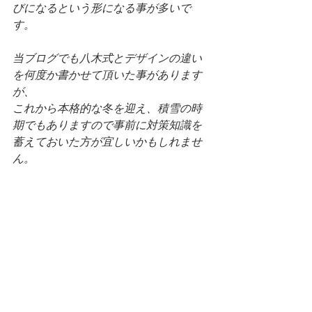
びになるという形になる事が多いで
す。
当ブログでも八木式とデザインの違い
を何度か書かせて頂いた事があります
が、
これから本格的な冬を迎え、積雪の時
期でもありますので事前に対策知識を
蓄えておいた方が宜しいかもしれませ
ん。