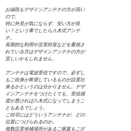
お値段もデザインアンテナの方が高い
ので、
特に外見が気にならず、安い方が良
い！という事でしたら八木式アンテ
ナ。
長期的な利用や災害対策などを重視さ
れている方はデザインアンテナの方が
宜しいかもしれません。
アンテナは電波受信ですので、必ずし
もご自身が希望しているものが設置出
来るかというのは分かりません。デザ
インアンテナをつけたくても、受信感
度が悪ければ八木式になってしまうこ
ともあるでしょう。
ご自宅にはどういうアンテナが、どの
位置につけられるのか。
複数設置候補場所があるご家庭もござ