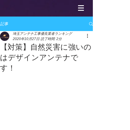
記事
埼玉アンテナ工事優良業者ランキング
2020年10月27日
読了時間: 2分
【対策】自然災害に強いの
はデザインアンテナで
す！