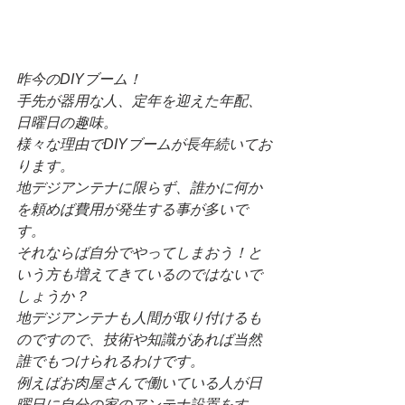
昨今のDIYブーム！
手先が器用な人、定年を迎えた年配、
日曜日の趣味。
様々な理由でDIYブームが長年続いてお
ります。
地デジアンテナに限らず、誰かに何か
を頼めば費用が発生する事が多いで
す。
それならば自分でやってしまおう！と
いう方も増えてきているのではないで
しょうか？
地デジアンテナも人間が取り付けるも
のですので、技術や知識があれば当然
誰でもつけられるわけです。
例えばお肉屋さんで働いている人が日
曜日に自分の家のアンテナ設置をす