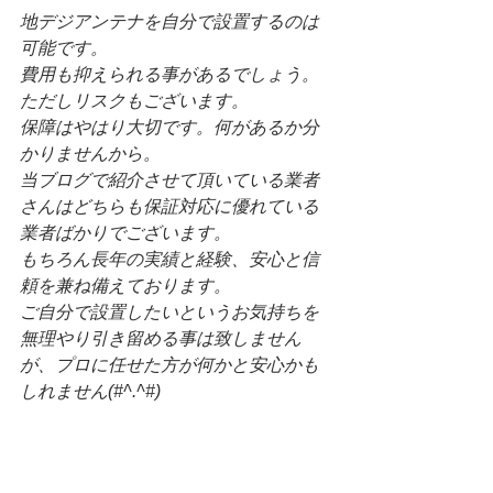
地デジアンテナを自分で設置するのは
可能です。
費用も抑えられる事があるでしょう。
ただしリスクもございます。
保障はやはり大切です。何があるか分
かりませんから。
当ブログで紹介させて頂いている業者
さんはどちらも保証対応に優れている
業者ばかりでございます。
もちろん長年の実績と経験、安心と信
頼を兼ね備えております。
ご自分で設置したいというお気持ちを
無理やり引き留める事は致しません
が、プロに任せた方が何かと安心かも
しれません(#^.^#)