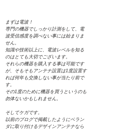
まずは電波！
専門の機器でしっかり計測をして、電
波受信感度を調べない事には始まりま
せん。
知識や技術以上に、電波レベルを知る
のはとても大切でございます。
それらの機器を購入する事は可能です
が、そもそもアンテナ設置は1度設置す
れば何年も交換しない事が当たり前で
す。
その1度のために機器を買うというのも
勿体ないかもしれません。
そしてケガです。
以前のブログで掲載したようにベラン
ダに取り付けるデザインアンテナなら