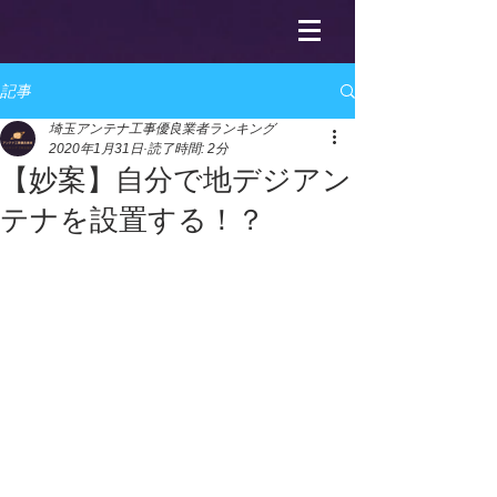
記事
埼玉アンテナ工事優良業者ランキング
2020年1月31日
読了時間: 2分
【妙案】自分で地デジアン
テナを設置する！？