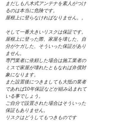
まだしも八木式アンテナを素人がつけ
るのは本当に危険です。
屋根上に登らなければなりません。。
そして一番大きいリスクは保証です。
屋根上に登った際、家屋を壊した、自
分がケガした、そういった保証があり
ません。
専門業者に依頼した場合は施工業者の
ミスで家屋が壊れたともなれば弁償対
象になります。
また設置後につきましても大抵の業者
であれば10年保証などが組み込まれて
いる事でしょう。
ご自分で設置された場合はそういった
保証もありません。
リスクはどうしてもつきものです