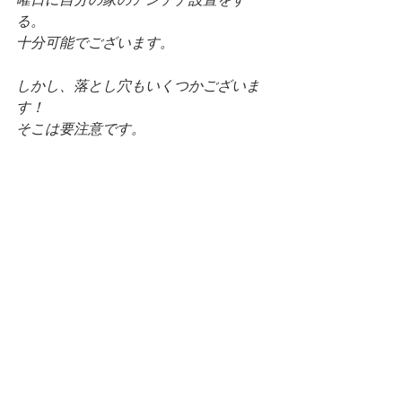
る。
十分可能でございます。
しかし、落とし穴もいくつかございま
す！
そこは要注意です。