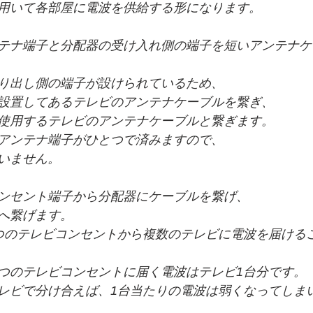
用いて各部屋に電波を供給する形になります。
テナ端子と分配器の受け入れ側の端子を短いアンテナケ
り出し側の端子が設けられているため、
設置してあるテレビのアンテナケーブルを繋ぎ、
使用するテレビのアンテナケーブルと繋ぎます。
アンテナ端子がひとつで済みますので、
いません。
ンセント端子から分配器にケーブルを繋げ、
へ繋げます。
つのテレビコンセントから複数のテレビに電波を届ける
つのテレビコンセントに届く電波はテレビ1台分です。
レビで分け合えば、1台当たりの電波は弱くなってしま