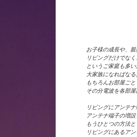
お子様の成長や、親
リビングだけでなく
というご家庭も多い
大家族になればなる
もちろんお部屋ごと
その分電波を各部屋
リビングにアンテナ
アンテナ端子の増設
もうひとつの方法と
リビングにあるアン