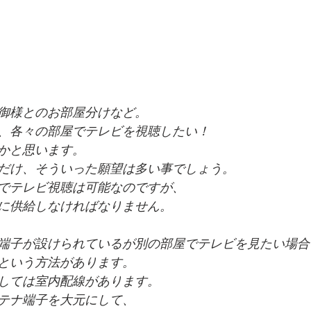
御様とのお部屋分けなど。
、各々の部屋でテレビを視聴したい！
かと思います。
だけ、そういった願望は多い事でしょう。
でテレビ視聴は可能なのですが、
に供給しなければなりません。
端子が設けられているが別の部屋でテレビを見たい場合
という方法があります。
しては室内配線があります。
テナ端子を大元にして、