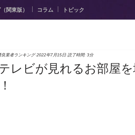
グ（関東版）
コラム
トピック
優良業者ランキング
2022年7月15日
読了時間: 3分
テレビが見れるお部屋を
！