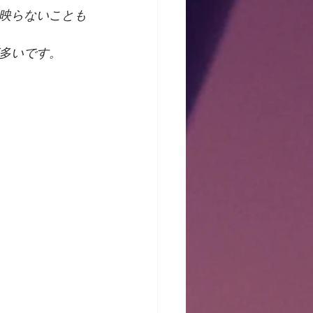
映らないことも
多いです。