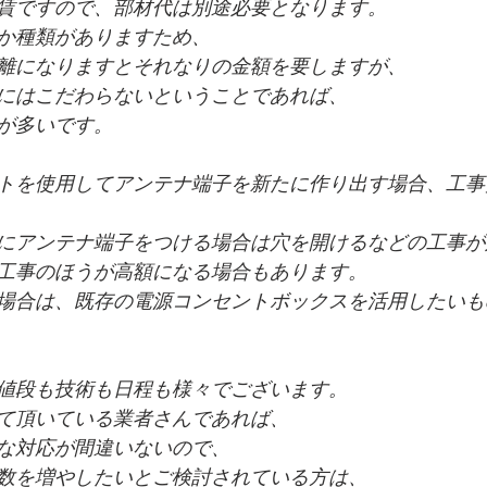
賃ですので、部材代は別途必要となります。
か種類がありますため、
離になりますとそれなりの金額を要しますが、
にはこだわらないということであれば、
が多いです。
トを使用してアンテナ端子を新たに作り出す場合、工事
にアンテナ端子をつける場合は穴を開けるなどの工事が
工事のほうが高額になる場合もあります。
場合は、既存の電源コンセントボックスを活用したいも
値段も技術も日程も様々でございます。
て頂いている業者さんであれば、
な対応が間違いないので、
数を増やしたいとご検討されている方は、