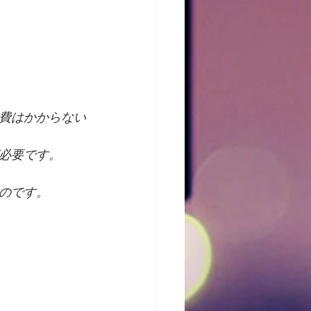
費はかからない
必要です。
のです。