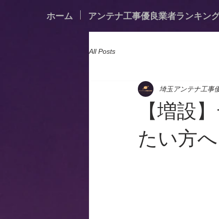
ホーム
アンテナ工事優良業者ランキン
All Posts
埼玉アンテナ工事
【増設】
たい方へ