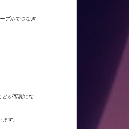
ーブルでつなぎ
ことが可能にな
います。