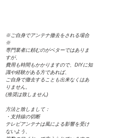
※ご自身でアンテナ撤去をされる場合
※
専門業者に頼むのがベターではありま
すが、
費用も時間もかかりますので、DIYに知
識や経験がある方であれば、
ご自身で撤去することも出来なくはあ
りません。
(推奨は致しません)
方法と致しまして：
・支持線の切断
テレビアンテナは風による影響を受け
ないよう、