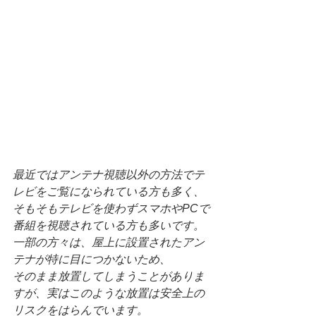
最近ではアンテナ視聴以外の方法でテ
レビをご覧になられている方も多く、
そもそもテレビを使わずスマホやPCで
番組を視聴されている方も多いです。
一部の方々は、屋上に設置されたアン
テナが特に目につかないため、
そのまま放置してしまうことがありま
すが、実はこのような放置は安全上の
リスクをはらんでいます。