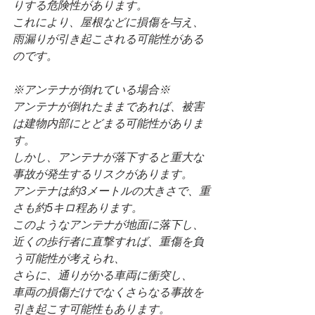
りする危険性があります。
これにより、屋根などに損傷を与え、
雨漏りが引き起こされる可能性がある
のです。
※アンテナが倒れている場合※
アンテナが倒れたままであれば、被害
は建物内部にとどまる可能性がありま
す。
しかし、アンテナが落下すると重大な
事故が発生するリスクがあります。
アンテナは約3メートルの大きさで、重
さも約5キロ程あります。
このようなアンテナが地面に落下し、
近くの歩行者に直撃すれば、重傷を負
う可能性が考えられ、
さらに、通りがかる車両に衝突し、
車両の損傷だけでなくさらなる事故を
引き起こす可能性もあります。