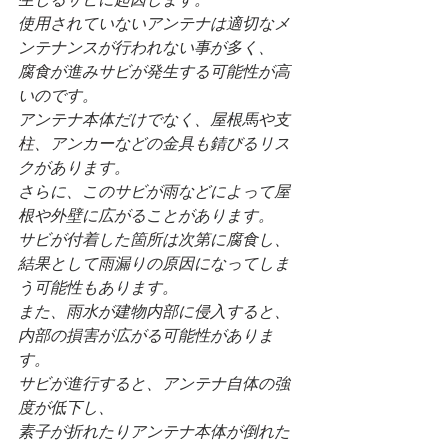
使用されていないアンテナは適切なメ
ンテナンスが行われない事が多く、
腐食が進みサビが発生する可能性が高
いのです。
アンテナ本体だけでなく、屋根馬や支
柱、アンカーなどの金具も錆びるリス
クがあります。
さらに、このサビが雨などによって屋
根や外壁に広がることがあります。
サビが付着した箇所は次第に腐食し、
結果として雨漏りの原因になってしま
う可能性もあります。
また、雨水が建物内部に侵入すると、
内部の損害が広がる可能性がありま
す。
サビが進行すると、アンテナ自体の強
度が低下し、
素子が折れたりアンテナ本体が倒れた