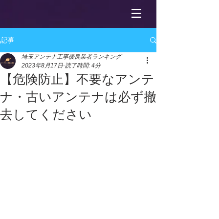
記事
埼玉アンテナ工事優良業者ランキング
2023年8月17日
読了時間: 4分
【危険防止】不要なアンテ
ナ・古いアンテナは必ず撤
去してください