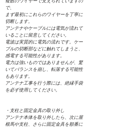
複数のワイヤーで支えられていますの
で、
まず最初にこれらのワイヤーを丁寧に
切断します。
アンテナやケーブルには電気が流れて
いることに留意してください。
電波は実質的に電気の流れです。ケー
ブルの切断部などに触れてしまうと、
感電する可能性があります。
電力は強いものではありませんが、驚
いてバランスを崩し、転落する可能性
もあります。
アンテナ工事を行う際には、絶縁手袋
を必ず使用してください。
・支柱と固定金具の取り外し
アンテナ本体を取り外したら、次に屋
根馬や支柱、さらに固定金具を順番に