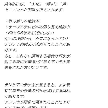
具体的には、「劣化」「破損」「落
下」といった問題が考えられます。
・引っ越しを検討中
・ケーブルテレビへの切り替え検討中
・BSやCS放送を利用しない
などの理由から、不要になったテレビ
アンテナの撤去が求められることがあ
ります。
もし、これらに該当する場合は何かが
起こる前に出来るだけ早くアンテナ撤
去をされた方がいいです。
テレビアンテナを放置すると、まず最
初に屋根や外壁の劣化が進行する恐れ
があります。
アンテナが雨風に晒されることにより
生じるサビに起因します。