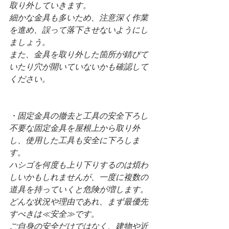
取り外していきます。
細かな金具も多いため、注意深く作業
を進め、誤って落下させないようにし
ましょう。
また、金具を取り外した箇所が錆びて
いたり穴が開いていないかも確認して
ください。
・固定金具の撤去と工具の安全下ろし
不要な固定金具を屋根上から取り外
し、使用した工具も安全に下ろしま
す。
ハシゴを何度も上り下りするのは煩わ
しいかもしれませんが、一度に複数の
道具を持っていくと危険が増します。
どんな状況や理由であれ、まず最優先
すべきは≪安全≫です。
ご自身の安全だけではなく、建物や近