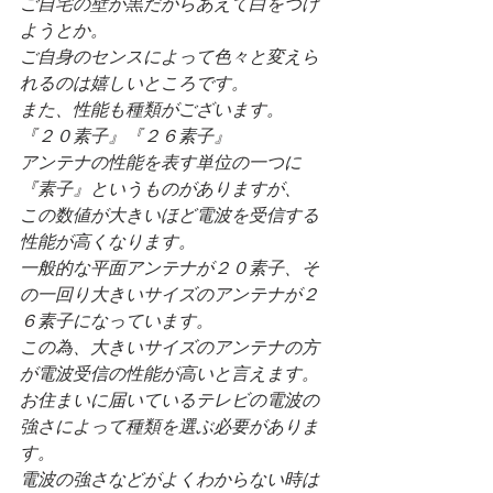
ご自宅の壁が黒だからあえて白をつけ
ようとか。
ご自身のセンスによって色々と変えら
れるのは嬉しいところです。
また、性能も種類がございます。
『２０素子』『２６素子』
アンテナの性能を表す単位の一つに
『素子』というものがありますが、
この数値が大きいほど電波を受信する
性能が高くなります。
一般的な平面アンテナが２０素子、そ
の一回り大きいサイズのアンテナが２
６素子になっています。
この為、大きいサイズのアンテナの方
が電波受信の性能が高いと言えます。
お住まいに届いているテレビの電波の
強さによって種類を選ぶ必要がありま
す。
電波の強さなどがよくわからない時は