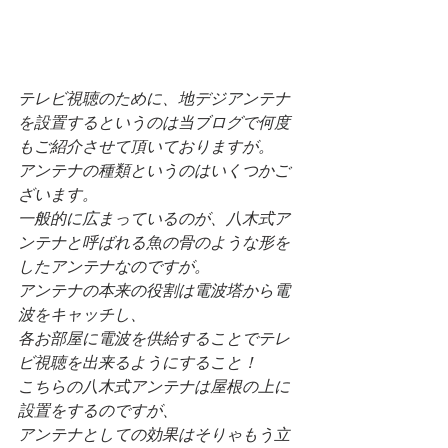
テレビ視聴のために、地デジアンテナ
を設置するというのは当ブログで何度
もご紹介させて頂いておりますが。
アンテナの種類というのはいくつかご
ざいます。
一般的に広まっているのが、八木式ア
ンテナと呼ばれる魚の骨のような形を
したアンテナなのですが。
アンテナの本来の役割は電波塔から電
波をキャッチし、
各お部屋に電波を供給することでテレ
ビ視聴を出来るようにすること！
こちらの八木式アンテナは屋根の上に
設置をするのですが、
アンテナとしての効果はそりゃもう立