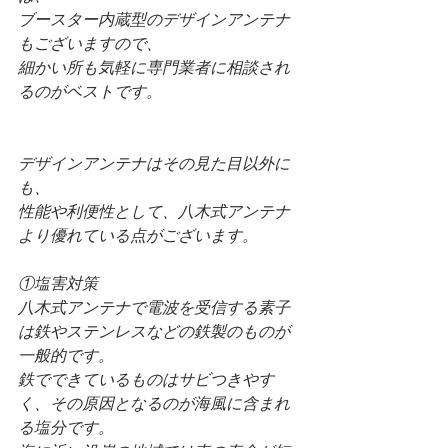
ブースター内蔵型のデザインアンテナ
もございますので、
細かい所も気軽に専門業者に相談され
るのがベストです。
デザインアンテナはその見た目以外に
も、
性能や利便性として、八木式アンテナ
より優れている点がございます。
①塩害対策
八木式アンテナで電波を受信する素子
は鉄やステンレスなどの鉄製のものが
一般的です。
鉄でできているものはサビつきやす
く、その原因となるのが海風に含まれ
る塩分です。