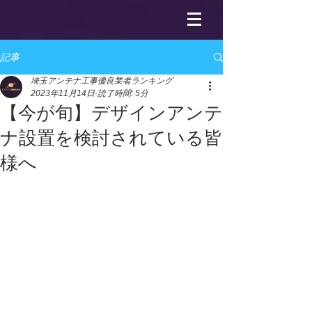
記事
埼玉アンテナ工事優良業者ランキング
2023年11月14日
読了時間: 5分
【今が旬】デザインアンテ
ナ設置を検討されている皆
様へ