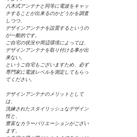
八木式アンテナと同等に電波をキャッ
チすることが出来るのかどうかを調査
しつつ、
デザインアンテナを設置するというの
が一般的です。
ご自宅の状況や周辺環境によっては、
デザインアンテナを取り付ける事が出
来ない。
というご自宅もございますため、必ず
専門家に電波レベルを測定してもらっ
てください。
デザインアンテナのメリットとして
は、
洗練されたスタイリッシュなデザイン
性と、
豊富なカラーバリエーションがござい
ます。