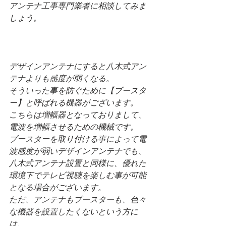
アンテナ工事専門業者に相談してみま
しょう。
デザインアンテナにすると八木式アン
テナよりも感度が弱くなる。
そういった事を防ぐために【ブースタ
ー】と呼ばれる機器がございます。
こちらは増幅器となっておりまして、
電波を増幅させるための機械です。
ブースターを取り付ける事によって電
波感度が弱いデザインアンテナでも、
八木式アンテナ設置と同様に、優れた
環境下でテレビ視聴を楽しむ事が可能
となる場合がございます。
ただ、アンテナもブースターも、色々
な機器を設置したくないという方に
は、