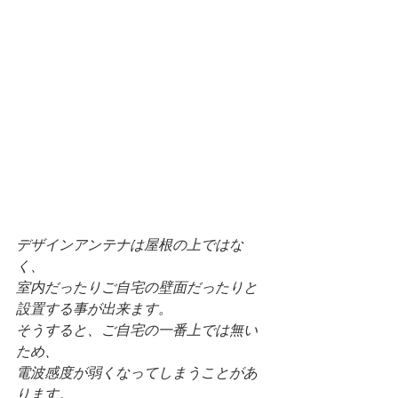
デザインアンテナは屋根の上ではな
く、
室内だったりご自宅の壁面だったりと
設置する事が出来ます。
そうすると、ご自宅の一番上では無い
ため、
電波感度が弱くなってしまうことがあ
ります。