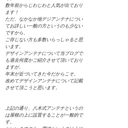
数年前からじわじわと人気が出ており
ます！
ただ、なかなか地デジアンテナについ
てお詳しい一般の方というのも少ない
ですから、
ご存じない方も多数いらっしゃると思
います。
デザインアンテナについて当ブログで
も過去何度かご紹介させて頂いており
ますが、
年末が近づいてきた今だからこそ。
改めてデザインアンテナについて記載
させて頂こうと思います。
上記の通り、八木式アンテナというの
は屋根の上に設置することが一般的で
す。