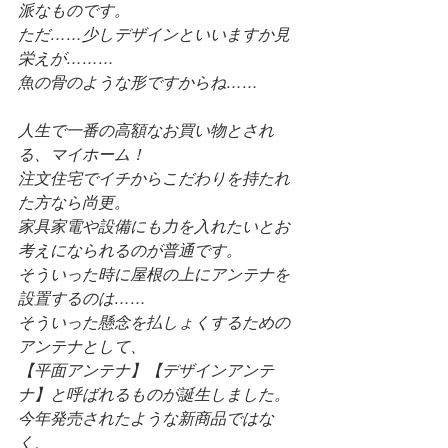
派なものです。
ただ……少しデザインといいますか見
栄えが………
魚の骨のような形ですからね……
人生で一番の高額なお買い物とされ
る、マイホーム！
注文住宅でイチからこだわりを持たれ
た方なら尚更。
家具家電や設備にも力を入れたいとお
考えになられるのが普通です。
そういった時に屋根の上にアンテナを
設置するのは……
そういった懸念を払しょくするための
アンテナとして、
【平面アンテナ】【デザインアンテ
ナ】と呼ばれるものが誕生しました。
今年発売されたような新商品ではな
く、