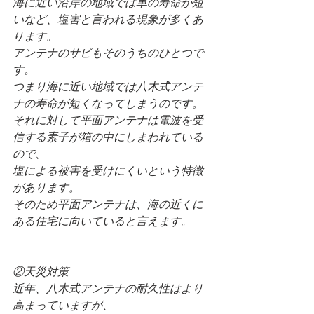
海に近い沿岸の地域では車の寿命が短
いなど、塩害と言われる現象が多くあ
ります。
アンテナのサビもそのうちのひとつで
す。
つまり海に近い地域では八木式アンテ
ナの寿命が短くなってしまうのです。
それに対して平面アンテナは電波を受
信する素子が箱の中にしまわれている
ので、
塩による被害を受けにくいという特徴
があります。
そのため平面アンテナは、海の近くに
ある住宅に向いていると言えます。
②天災対策
近年、八木式アンテナの耐久性はより
高まっていますが、