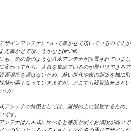
デザインアンテナについて書かせて頂いているのですが
え書かせて頂こうかなと(#^.^#)
にも、魚の骨のような八木アンテナが設置されていまし
に変わってから、人気を集めているのが壁付けできるア
設置場所を選ばないため、若い世代や家の新築を機に取
性能が高くなっていきますが、どこでも設置出来るとい
ょうか。
式アンテナの特徴としては、屋根の上に設置するため、
いです。
アンテナは八木式に比べると感度が弱くお値段が高いで
インの良いところってまさしくその名の通りデザインだ