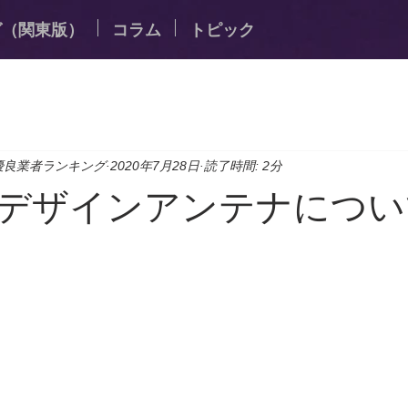
グ（関東版）
コラム
トピック
優良業者ランキング
2020年7月28日
読了時間: 2分
デザインアンテナについ