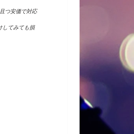
且つ安価で対応
けしてみても損