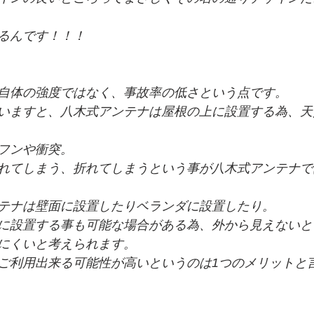
るんです！！！
自体の強度ではなく、事故率の低さという点です。
いますと、八木式アンテナは屋根の上に設置する為、天
フンや衝突。
れてしまう、折れてしまうという事が八木式アンテナで
テナは壁面に設置したりベランダに設置したり。
に設置する事も可能な場合がある為、外から見えないと
にくいと考えられます。
ご利用出来る可能性が高いというのは1つのメリットと