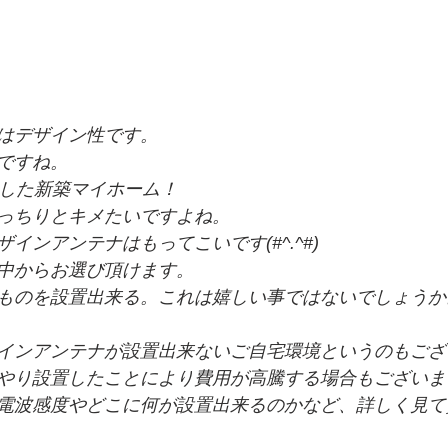
はデザイン性です。
ですね。
入した新築マイホーム！
っちりとキメたいですよね。
インアンテナはもってこいです(#^.^#)
中からお選び頂けます。
ものを設置出来る。これは嬉しい事ではないでしょうか
インアンテナが設置出来ないご自宅環境というのもござ
やり設置したことにより費用が高騰する場合もございま
電波感度やどこに何が設置出来るのかなど、詳しく見て