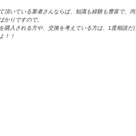
て頂いている業者さんならば、知識も経験も豊富で、尚
ばかりですので。
を購入される方や、交換を考えている方は、1度相談だ
よ！！