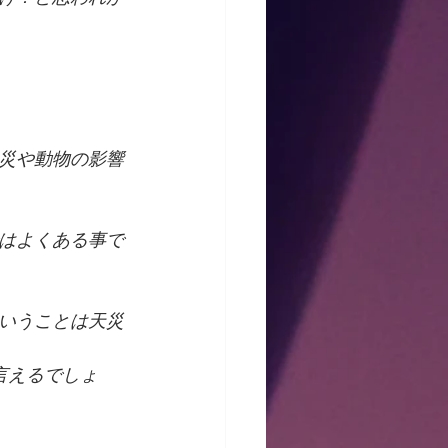
災や動物の影響
はよくある事で
いうことは天災
言えるでしょ