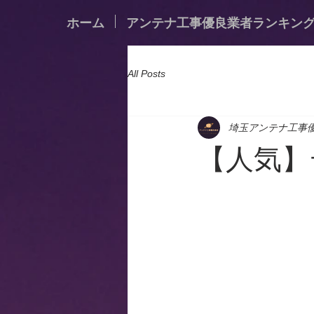
ホーム
アンテナ工事優良業者ランキン
All Posts
埼玉アンテナ工事
【人気】