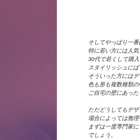
そしてやっぱり一番
特に若い方には人気
30代で若くして購
スタイリッシュにば
そういった方にはデザ
色も形も複数種類の
ご自宅の壁にあった
ただどうしてもデザ
場合によっては無理
まずは一度専門家に
でしょう。