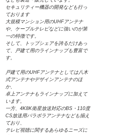
セキュリティー機器の開発なども行っ
ております
大規模マンション用のUHFアンテナ
や、ケーブルテレビなどに強いのが第
一の特徴です。
そして、トップシェアを誇るだけあっ
て、戸建て用のラインナップも豊富で
す。
戸建て用のUHFアンテナとしては八木
式アンテナやデザインアンテナのほ
か、
卓上アンテナもラインナップに加えて
います。
一方、4K8K衛星放送対応のBS・110度
CS放送用パラボラアンテナなども揃え
ており、
テレビ視聴に関するあらゆるニーズに