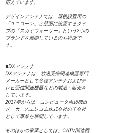
応えています。
デザインアンテナでは、屋根設置用の
「ユニコーン」と壁面に設置するタイ
プの「スカイウォーリー」という2つの
ブランドを展開しているのも特徴で
す。
■DXアンテナ
DXアンテナは、放送受信関連機器専門
メーカーとして各種アンテナおよびテ
レビ受信関連機器などの製造・販売を
しています。
2017年からは、コンピュータ周辺機器
メーカーのエレコム株式会社の子会社
として事業を展開しています。
そのほかの事業としては、CATV関連機