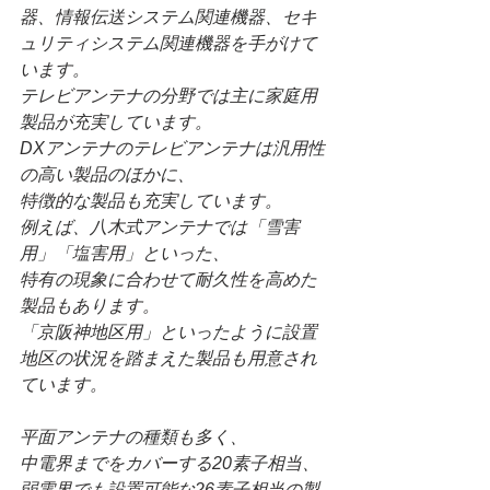
器、情報伝送システム関連機器、セキ
ュリティシステム関連機器を手がけて
います。
テレビアンテナの分野では主に家庭用
製品が充実しています。
DXアンテナのテレビアンテナは汎用性
の高い製品のほかに、
特徴的な製品も充実しています。
例えば、八木式アンテナでは「雪害
用」「塩害用」といった、
特有の現象に合わせて耐久性を高めた
製品もあります。
「京阪神地区用」といったように設置
地区の状況を踏まえた製品も用意され
ています。
平面アンテナの種類も多く、
中電界までをカバーする20素子相当、
弱電界でも設置可能な26素子相当の製