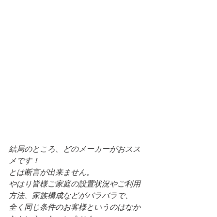
結局のところ、どのメーカーがおスス
メです！
とは断言が出来ません。
やはり皆様ご家庭の設置状況やご利用
方法、家族構成などがバラバラで、
全く同じ条件のお客様というのはなか