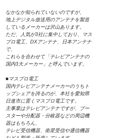
なかなか知られていないのですが、
地上デジタル放送用のアンテナを製造
しているメーカーは沢山あります。
ただ、人気が3社に集中しており、マス
プロ電工、DXアンテナ、日本アンテナ
で、
これらを合わせて「テレビアンテナの
国内3大メーカー」と呼んでいます。
■マスプロ電工
国内テレビアンテナメーカーのうちト
ップシェアを誇るのが、本社を愛知県
日進市に置くマスプロ電工です。
主事業はテレビアンテナですが、ブー
スターや分配器・分岐器などの周辺機
器はもちろん、
テレビ受信機器、衛星受信や通信機器
なども製造・販売しています。