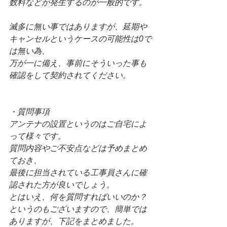
数料などが発生するのが一般的です。
滅多に無い事ではありますが、延期や
キャンセルというケースの可能性は0で
は無い為、
万が一に備え、事前にそういった事も
確認をして契約されてください。
・質問事項
アンテナの設置というのはご自宅によ
って様々です。
質問内容やご不安点などは予めまとめ
ておき、
最後に担当されている工事員さんに確
認された方が良いでしょう。
とはいえ、何を質問すればいいのか？
というのもございますので、簡単では
ありますが、下記をまとめました。