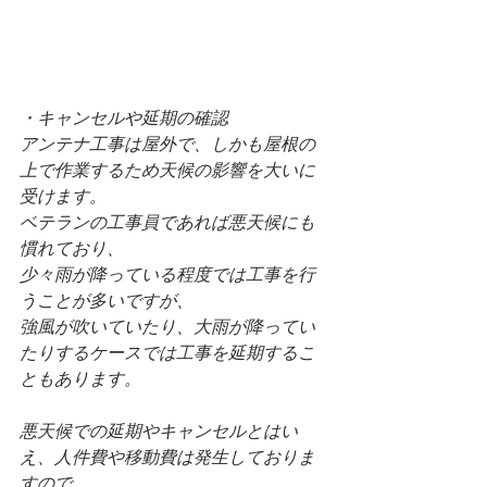
・キャンセルや延期の確認
アンテナ工事は屋外で、しかも屋根の
上で作業するため天候の影響を大いに
受けます。
ベテランの工事員であれば悪天候にも
慣れており、
少々雨が降っている程度では工事を行
うことが多いですが、
強風が吹いていたり、大雨が降ってい
たりするケースでは工事を延期するこ
ともあります。
悪天候での延期やキャンセルとはい
え、人件費や移動費は発生しておりま
すので、