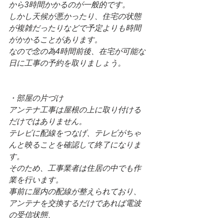
から3時間かかるのが一般的です。
しかし天候が悪かったり、住宅の状態
が複雑だったりなどで予定よりも時間
がかかることがあります。
なので念の為4時間前後、在宅が可能な
日に工事の予約を取りましょう。
・部屋の片づけ
アンテナ工事は屋根の上に取り付ける
だけではありません。
テレビに配線をつなげ、テレビがちゃ
んと映ることを確認して終了になりま
す。
そのため、工事業者は住居の中でも作
業を行います。
事前に屋内の配線が整えられており、
アンテナを交換するだけであれば電波
の受信状態、