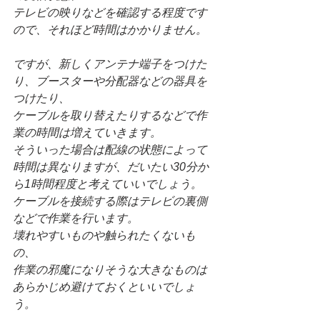
テレビの映りなどを確認する程度です
ので、それほど時間はかかりません。
ですが、新しくアンテナ端子をつけた
り、ブースターや分配器などの器具を
つけたり、
ケーブルを取り替えたりするなどで作
業の時間は増えていきます。
そういった場合は配線の状態によって
時間は異なりますが、だいたい30分か
ら1時間程度と考えていいでしょう。
ケーブルを接続する際はテレビの裏側
などで作業を行います。
壊れやすいものや触られたくないも
の、
作業の邪魔になりそうな大きなものは
あらかじめ避けておくといいでしょ
う。