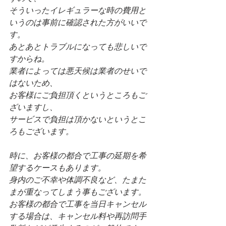
そういったイレギュラーな時の費用と
いうのは事前に確認された方がいいで
す。
あとあとトラブルになっても悲しいで
すからね。
業者によっては悪天候は業者のせいで
はないため、
お客様にご負担頂くというところもご
ざいますし、
サービスで負担は頂かないというとこ
ろもございます。
時に、お客様の都合で工事の延期を希
望するケースもあります。
身内のご不幸や体調不良など、たまた
まが重なってしまう事もございます。
お客様の都合で工事を当日キャンセル
する場合は、キャンセル料や再訪問手