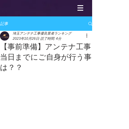
記事
埼玉アンテナ工事優良業者ランキング
2023年10月26日
読了時間: 4分
【事前準備】アンテナ工事
当日までにご自身が行う事
は？？