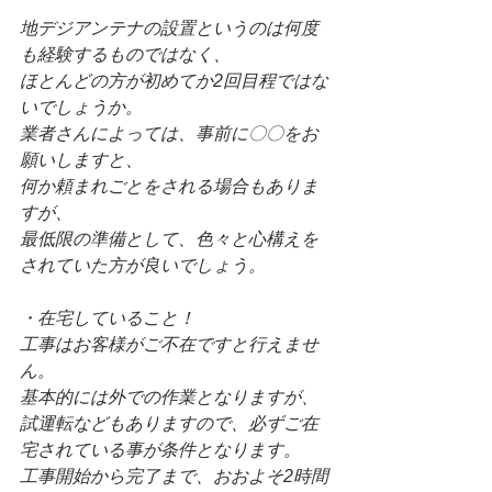
地デジアンテナの設置というのは何度
も経験するものではなく、
ほとんどの方が初めてか2回目程ではな
いでしょうか。
業者さんによっては、事前に〇〇をお
願いしますと、
何か頼まれごとをされる場合もありま
すが、
最低限の準備として、色々と心構えを
されていた方が良いでしょう。
・在宅していること！
工事はお客様がご不在ですと行えませ
ん。
基本的には外での作業となりますが、
試運転などもありますので、必ずご在
宅されている事が条件となります。
工事開始から完了まで、おおよそ2時間