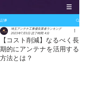
記事
埼玉アンテナ工事優良業者ランキング
2023年7月3日
読了時間: 4分
【コスト削減】なるべく長
期的にアンテナを活用する
方法とは？