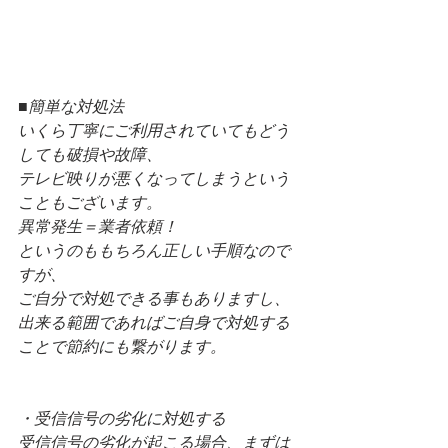
■簡単な対処法
いくら丁寧にご利用されていてもどう
しても破損や故障、
テレビ映りが悪くなってしまうという
こともございます。
異常発生＝業者依頼！
というのももちろん正しい手順なので
すが、
ご自分で対処できる事もありますし、
出来る範囲であればご自身で対処する
ことで節約にも繋がります。
・受信信号の劣化に対処する
受信信号の劣化が起こる場合、まずは