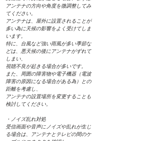
アンテナの方向や角度を微調整してみ
てください。
アンテナは、屋外に設置されることが
多い為に天候の影響をよく受けてしま
います。
特に、台風など強い雨風が多い季節な
どは、悪天候の後にアンテナがずれて
しまい、
視聴不良が起きる場合が多いです。
また、周囲の障害物や電子機器（電波
障害の原因になる場合がある為）との
距離を考慮し、
アンテナの設置場所を変更することも
検討してください。
・ノイズ乱れ対処
受信画面や音声にノイズや乱れが生じ
る場合は、アンテナとテレビの間のケ