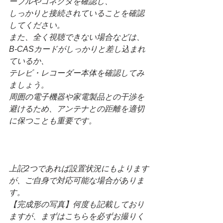
ーブルやコネクタを確認し、
しっかりと接続されていることを確認
してください。
また、全く視聴できない場合などは、
B-CASカードがしっかりと差し込まれ
ているか、
テレビ・レコーダー本体を確認してみ
ましょう。
周囲の電子機器や家電製品との干渉を
避けるため、アンテナとの距離を適切
に保つことも重要です。
上記2つであれば設置状況にもよります
が、ご自身で対応可能な場合がありま
す。
【完成形の写真】何度も記載しており
ますが、まずはこちらを必ずお撮りく