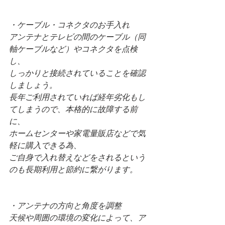
・ケーブル・コネクタのお手入れ
アンテナとテレビの間のケーブル（同
軸ケーブルなど）やコネクタを点検
し、
しっかりと接続されていることを確認
しましょう。
長年ご利用されていれば経年劣化もし
てしまうので、本格的に故障する前
に、
ホームセンターや家電量販店などで気
軽に購入できる為、
ご自身で入れ替えなどをされるという
のも長期利用と節約に繋がります。
・アンテナの方向と角度を調整
天候や周囲の環境の変化によって、ア