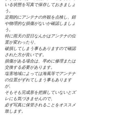
いる状態を写真で保存しておきましょ
う。
定期的にアンテナの外観を点検し、錆
や物理的な損傷がないか確認しましょ
う。
特に雨天の翌日なんかはアンテナの位
置が変わったり、
破損してしまう事もありますので確認
された方が良いです。
損傷がある場合は、早めに修理または
交換する必要があります。
塩害地域によっては海風等でアンテナ
の位置がずれてしまう事もあります
が、
そもそも完成形を把握していないとズ
レにも気づきませんので、
必ず写真に保管されることをオススメ
致します。