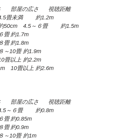
サイズ	画面の高さ	部屋の広さ	視聴距離
32V型	約39cm	4.5畳未満	約1.2m
40V型・43V型	約50cm	4.5～６畳	約1.5m
46V型	約57cm	６畳	約1.7m
49V型	約60cm	８畳	約1.8m
52V型	約65cm	８～10畳	約1.9m
60V型	約75cm	10畳以上	約2.2m
70V型以上	約87cm	10畳以上	約2.6m
サイズ	画面の高さ	部屋の広さ	視聴距離
43V型	約50cm	4.5～６畳	約0.8m
46V型	約57cm	６畳	約0.85m
49V型	約60cm	８畳	約0.9m
52V型	約65cm	８～10畳	約1m