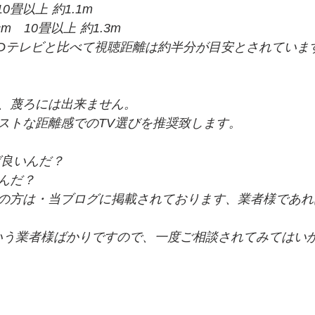
60V型	約75cm	10畳以上	約1.1m
70V型以上	約87cm	10畳以上	約1.3m
HDテレビと比べて視聴距離は約半分が目安とされていま
、蔑ろには出来ません。
ストな距離感でのTV選びを推奨致します。
ば良いんだ？
んだ？
の方は・当ブログに掲載されております、業者様であれ
いう業者様ばかりですので、一度ご相談されてみてはい