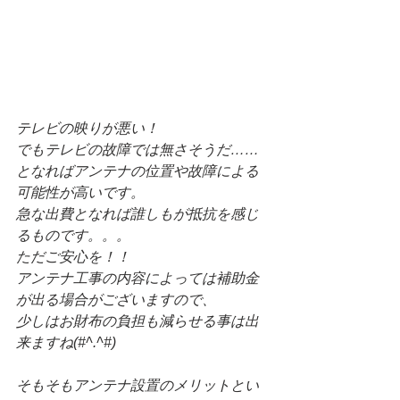
テレビの映りが悪い！
でもテレビの故障では無さそうだ……
となればアンテナの位置や故障による
可能性が高いです。
急な出費となれば誰しもが抵抗を感じ
るものです。。。
ただご安心を！！
アンテナ工事の内容によっては補助金
が出る場合がございますので、
少しはお財布の負担も減らせる事は出
来ますね(#^.^#)
そもそもアンテナ設置のメリットとい