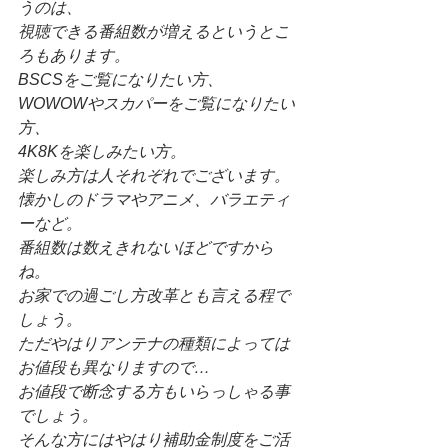
うのは、
視聴できる番組数が増えるというとこ
ろもあります。
BSCSをご覧になりたい方、
WOWOWやスカパーをご覧になりたい
方、
4K8Kを楽しみたい方。
楽しみ方は人それぞれでございます。
懐かしのドラマやアニメ、バラエティ
ーなど。
番組数は数えきれないほどですから
ね。
お家での過ごし方改革とも言える程で
しょう。
ただやはりアンテナの種類によっては
お値段も異なりますので…
お値段で断念する方もいらっしゃる事
でしょう。
そんな方にはやはり補助金制度をご活