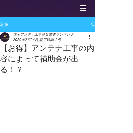
記事
埼玉アンテナ工事優良業者ランキング
2020年2月24日
読了時間: 2分
【お得】アンテナ工事の内
容によって補助金が出
る！？