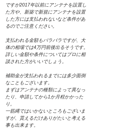
ですが2017年以前にアンテナを設置し
た方や、新築で新規にアンテナを設置
した方には支払われないなど条件があ
るのでご注意ください。
支払われる金額もバラバラですが、大
体の相場では4万円前後出るそうです。
詳しい金額や条件についてはプロに相
談された方がいいでしょう。
補助金が支払われるまでには多少面倒
なこともございます。
まずはアンテナの種類によって異なっ
たり、申請してから1か月程かかった
り。
一筋縄ではいかないところもございま
すが、貰えるだけありがたいと考える
事も出来ます。