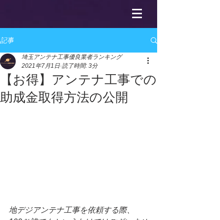
記事
埼玉アンテナ工事優良業者ランキング
2021年7月1日
読了時間: 3分
【お得】アンテナ工事での
助成金取得方法の公開
地デジアンテナ工事を依頼する際、