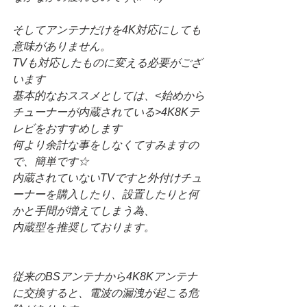
そしてアンテナだけを4K対応にしても
意味がありません。
TVも対応したものに変える必要がござ
います
基本的なおススメとしては、<始めから
チューナーが内蔵されている>4K8Kテ
レビをおすすめします
何より余計な事をしなくてすみますの
で、簡単です☆
内蔵されていないTVですと外付けチュ
ーナーを購入したり、設置したりと何
かと手間が増えてしまう為、
内蔵型を推奨しております。
従来のBSアンテナから4K8Kアンテナ
に交換すると、電波の漏洩が起こる危