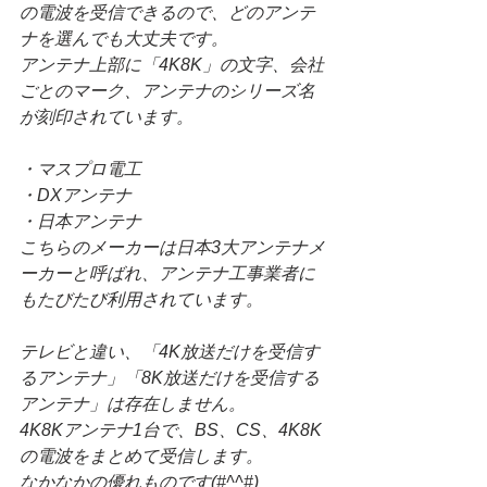
の電波を受信できるので、どのアンテ
ナを選んでも大丈夫です。
アンテナ上部に「4K8K」の文字、会社
ごとのマーク、アンテナのシリーズ名
が刻印されています。
・マスプロ電工
・DXアンテナ
・日本アンテナ
こちらのメーカーは日本3大アンテナメ
ーカーと呼ばれ、アンテナ工事業者に
もたびたび利用されています。
テレビと違い、「4K放送だけを受信す
るアンテナ」「8K放送だけを受信する
アンテナ」は存在しません。
4K8Kアンテナ1台で、BS、CS、4K8K
の電波をまとめて受信します。
なかなかの優れものです(#^^#)