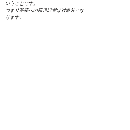
いうことです。
つまり新築への新規設置は対象外とな
ります。