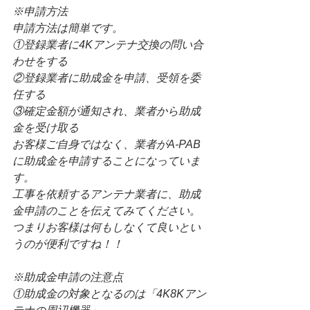
※申請方法
申請方法は簡単です。
①登録業者に4Kアンテナ交換の問い合
わせをする
②登録業者に助成金を申請、受領を委
任する
③確定金額が通知され、業者から助成
金を受け取る
お客様ご自身ではなく、業者がA-PAB
に助成金を申請することになっていま
す。
工事を依頼するアンテナ業者に、助成
金申請のことを伝えてみてください。
つまりお客様は何もしなくて良いとい
うのが便利ですね！！
※助成金申請の注意点
①助成金の対象となるのは「4K8Kアン