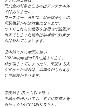
テナの周辺機器」
助成金の対象となるのはアンテナ本体
ではありません。
ブースター、分配器、壁面端子などの
周辺機器が申請対象になります。
つまりこれらの機器を使用せず設置が
出来てしまった場合は助成金の対象か
らは外れてしまいます。
②申請できる期間が短い
2021年の申請は7月に始まります。
枠が埋まってしまったり、申請する人
が多かった場合は、助成金がもらえな
い可能性があります。
③支給まで1ヶ月以上待つ
申請が受理されても、すぐに助成金を
もらえるわけではありません。